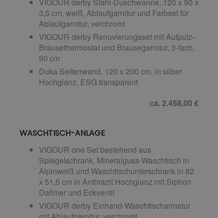
VIGOUR derby Stahl-Duschwanne, 120 x 90 x
3,5 cm, weiß, Ablaufgarnitur und Farbset für
Ablaufgarnitur, verchromt
VIGOUR derby Renovierungsset mit Aufputz-
Brausethermostat und Brausegarnitur, 3-fach,
90 cm
Duka Seitenwand, 120 x 200 cm, in silber
Hochglanz, ESG transparent
ca. 2.458,00 €
WASCHTISCH-ANLAGE
VIGOUR one Set bestehend aus
Spiegelschrank, Mineralguss-Waschtisch in
Alpinweiß und Waschtischunterschrank in 82
x 51,5 cm in Anthrazit Hochglanz mit Siphon
Dallmer und Eckventil
VIGOUR derby Einhand-Waschtischarmatur
mit Ablaufgarnitur, verchromt