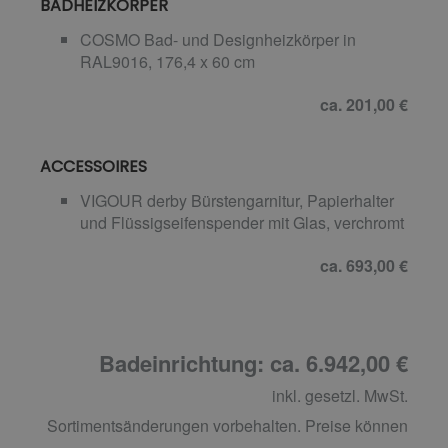
BADHEIZKÖRPER
COSMO Bad- und Designheizkörper in
RAL9016, 176,4 x 60 cm
ca. 201,00 €
ACCESSOIRES
VIGOUR derby Bürstengarnitur, Papierhalter
und Flüssigseifenspender mit Glas, verchromt
ca. 693,00 €
Badeinrichtung: ca. 6.942,00 €
inkl. gesetzl. MwSt.
Sortimentsänderungen vorbehalten. Preise können