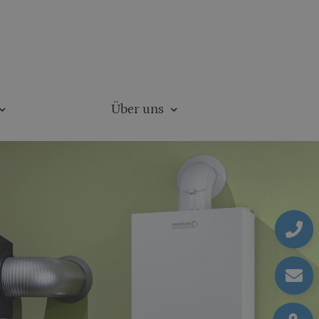
Über uns