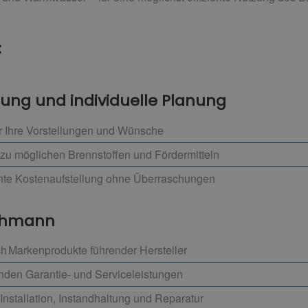
:
tung und individuelle Planung
r Ihre Vorstellungen und Wünsche
zu möglichen Brennstoffen und Fördermitteln
ente Kostenaufstellung ohne Überraschungen
achmann
h Markenprodukte führender Hersteller
enden Garantie- und Serviceleistungen
Installation, Instandhaltung und Reparatur