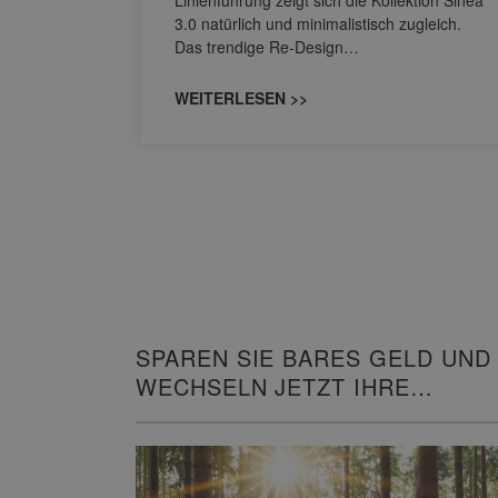
owohl zum
3.0 natürlich und minimalistisch zugleich.
Das trendige Re-Design…
WEITERLESEN >>
SPAREN SIE BARES GELD UND
WECHSELN JETZT IHRE
HEIZUNG!