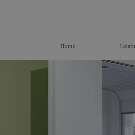
Home
Leist